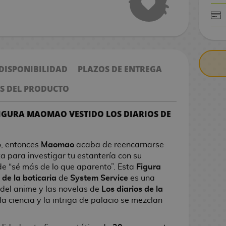
CONTRARE
 DISPONIBILIDAD
PLAZOS DE ENTREGA
S DEL PRODUCTO
FIGURA MAOMAO VESTIDO LOS DIARIOS DE
o, entonces
Maomao
acaba de reencarnarse
ta para investigar tu estantería con su
de “sé más de lo que aparento”. Esta
Figura
de la boticaria
de
System Service
es una
 del anime y las novelas de
Los diarios de la
 la ciencia y la intriga de palacio se mezclan