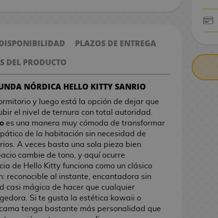
CONTRARE
 DISPONIBILIDAD
PLAZOS DE ENTREGA
S DEL PRODUCTO
FUNDA NÓRDICA HELLO KITTY SANRIO
rmitorio y luego está la opción de dejar que
ir el nivel de ternura con total autoridad.
o
es una manera muy cómoda de transformar
pático de la habitación sin necesidad de
rios. A veces basta una sola pieza bien
acio cambie de tono, y aquí ocurre
ia de Hello Kitty funciona como un clásico
: reconocible al instante, encantadora sin
d casi mágica de hacer que cualquier
edora. Si te gusta la estética kawaii o
 cama tenga bastante más personalidad que