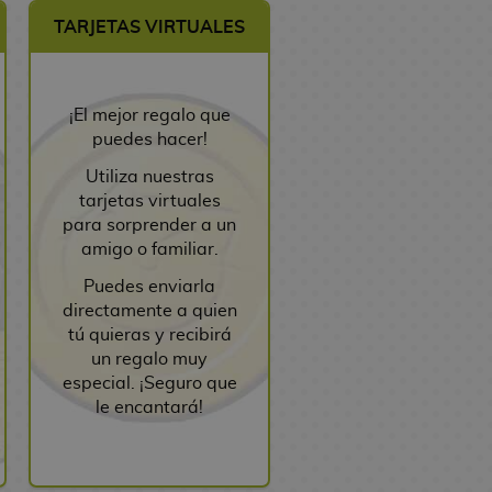
TARJETAS VIRTUALES
¡El mejor regalo que
puedes hacer!
Utiliza nuestras
tarjetas virtuales
para sorprender a un
amigo o familiar.
Puedes enviarla
directamente a quien
tú quieras y recibirá
un regalo muy
especial. ¡Seguro que
le encantará!