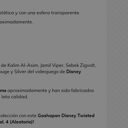
stática y con una esfera transparente.
oximadamente.
de
Kalim Al-Asim, Jamil Viper, Sebek Zigvolt,
ouge y Silver
del videojuego de
Disney
cms
aproximadamente y han sido fabricados
 lata calidad.
colección con este
Gashapon Disney Twisted
. 4 (Aleatorio)!