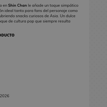
do en
Shin Chan
le añade un toque simpático
ón ideal tanto para fans del personaje como
ubriendo snacks curiosos de Asia. Un dulce
toque de cultura pop que siempre resulta
RODUCTO
/2026