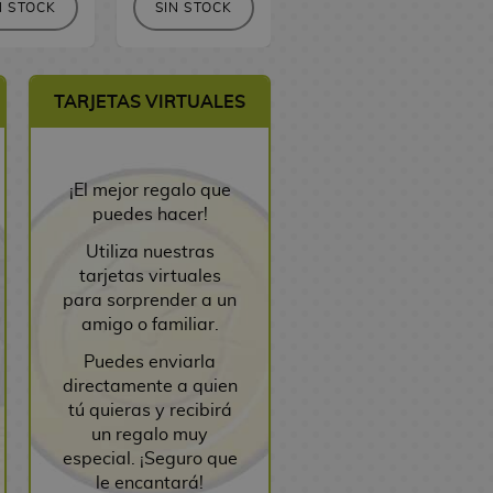
N STOCK
SIN STOCK
SIN STOCK
TARJETAS VIRTUALES
¡El mejor regalo que
puedes hacer!
Utiliza nuestras
tarjetas virtuales
para sorprender a un
amigo o familiar.
Puedes enviarla
directamente a quien
tú quieras y recibirá
un regalo muy
especial. ¡Seguro que
le encantará!