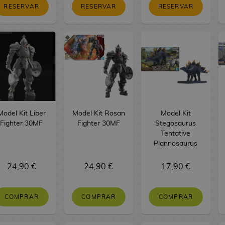
RESERVAR
RESERVAR
RESERVAR
Model Kit Liber
Model Kit Rosan
Model Kit
Fighter 30MF
Fighter 30MF
Stegosaurus
Tentative
Plannosaurus
24,90 €
24,90 €
17,90 €
COMPRAR
COMPRAR
COMPRAR