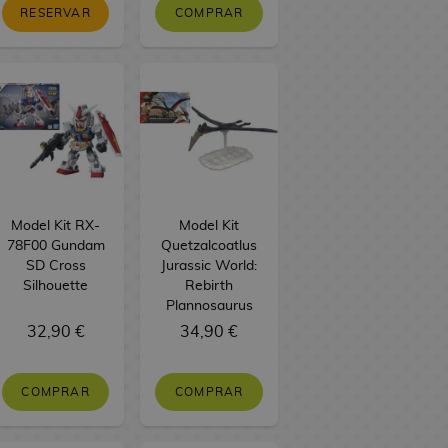
RESERVAR
COMPRAR
Model Kit RX-
Model Kit
78F00 Gundam
Quetzalcoatlus
SD Cross
Jurassic World:
Silhouette
Rebirth
Plannosaurus
32,90 €
34,90 €
COMPRAR
COMPRAR