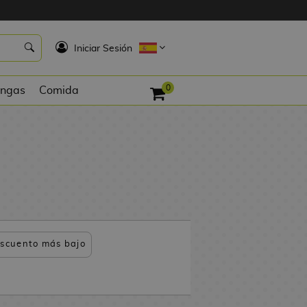
K
Iniciar Sesión
0
ngas
Comida
scuento más bajo