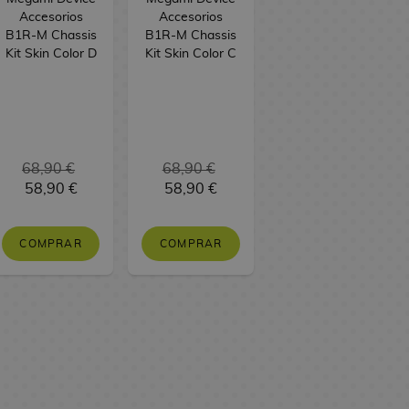
Accesorios
Accesorios
B1R-M Chassis
B1R-M Chassis
Kit Skin Color D
Kit Skin Color C
68,90 €
68,90 €
58,90 €
58,90 €
COMPRAR
COMPRAR