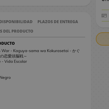
 DISPONIBILIDAD
PLAZOS DE ENTREGA
CONTRARE
S DEL PRODUCTO
RODUCTO
s War - Kaguya-sama wa Kokurasetai - かぐ
ちの恋愛頭脳戦～
- Vida Escolar
 Negro