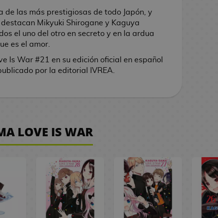
 de las más prestigiosas de todo Japón, y
, destacan Mikyuki Shirogane y Kaguya
 el uno del otro en secreto y en la ardua
ue es el amor.
e Is War #21
en su edición oficial en español
blicado por la editorial IVREA.
MA LOVE IS WAR