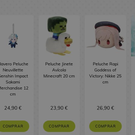
lavero Peluche
Peluche Jinete
Peluche Rapi
Neuvillette
Avícola
Goddess of
enshin Impact
Minecraft 20 cm
Victory: Nikke 25
Sakami
cm
erchandise 12
cm
24,90 €
23,90 €
26,90 €
COMPRAR
COMPRAR
COMPRAR