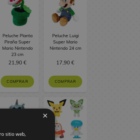
Peluche Planta
Peluche Luigi
Piraña Super
Super Mario
Mario Nintendo
Nintendo 24 cm
23 cm
21,90 €
17,90 €
COMPRAR
COMPRAR
×
ro sitio web,