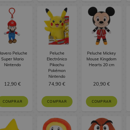
lavero Peluche
Peluche
Peluche Mickey
Super Mario
Electrónico
Mouse Kingdom
Nintendo
Pikachu
Hearts 20 cm
Pokémon
Nintendo
12,90 €
74,90 €
20,90 €
COMPRAR
COMPRAR
COMPRAR