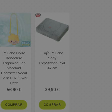
Peluche Bolso
Cojín Peluche
Bandolera
Sony
Kagamine Len
PlayStation PSX
Vocaloid
42 cm
Character Vocal
Series 02 Fuwa
Petit
56,90 €
39,90 €
COMPRAR
COMPRAR