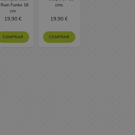
 Ruin Funko 18
cms
cm
19,90 €
19,90 €
COMPRAR
COMPRAR