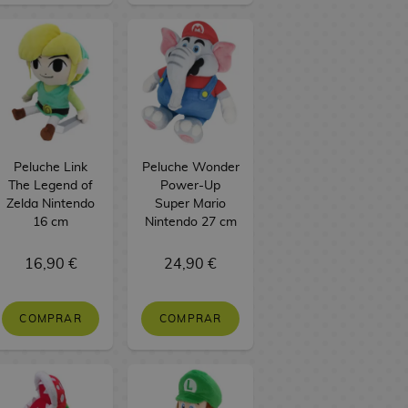
Peluche Link
Peluche Wonder
The Legend of
Power-Up
Zelda Nintendo
Super Mario
16 cm
Nintendo 27 cm
16,90 €
24,90 €
COMPRAR
COMPRAR