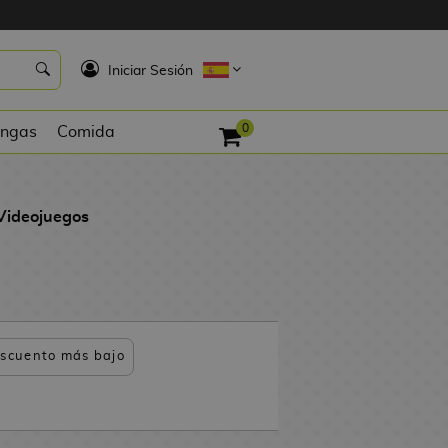
K
Iniciar Sesión
0
ngas
Comida
Videojuegos
scuento más bajo