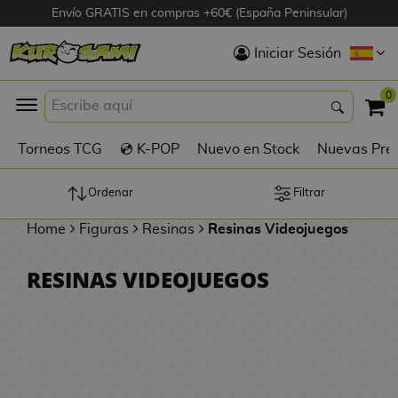
Envío GRATIS en compras +60€ (España Peninsular)
Hola
Iniciar Sesión
Figuras Anime
0
K
Torneos TCG
💿 K-POP
Nuevo en Stock
Nuevas Pre
Figuras
Videojuegos
Ordenar
Filtrar
Home
Figuras
Resinas
Resinas Videojuegos
Figuras de Cine
RESINAS VIDEOJUEGOS
D
Figuras por
i
Fabricante
g
i
R
m
D
TOP Colecciones
e
o
u