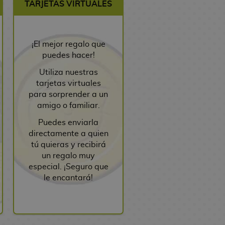
TARJETAS VIRTUALES
¡El mejor regalo que
puedes hacer!
Utiliza nuestras
tarjetas virtuales
para sorprender a un
amigo o familiar.
Puedes enviarla
directamente a quien
tú quieras y recibirá
un regalo muy
especial. ¡Seguro que
le encantará!