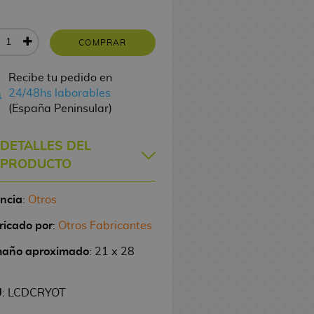
COMPRAR
Recibe tu pedido en
24/48hs laborables
(España Peninsular)
DETALLES DEL
PRODUCTO
encia
:
Otros
ricado por
:
Otros Fabricantes
año aproximado
: 21 x 28
U
: LCDCRYOT