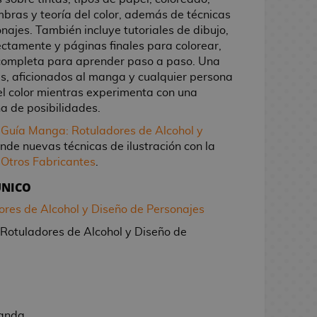
bras y teoría del color, además de técnicas
najes. También incluye tutoriales de dibujo,
rectamente y páginas finales para colorear,
 completa para aprender paso a paso. Una
as, aficionados al manga y cualquier persona
el color mientras experimenta con una
a de posibilidades.
Guía Manga: Rotuladores de Alcohol y
nde nuevas técnicas de ilustración con la
r
Otros Fabricantes
.
ÚNICO
res de Alcohol y Diseño de Personajes
Rotuladores de Alcohol y Diseño de
landa