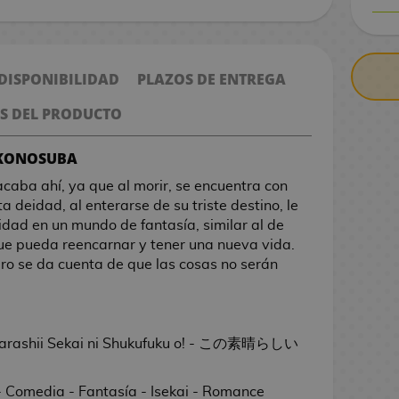
CONTRARE
 DISPONIBILIDAD
PLAZOS DE ENTREGA
S DEL PRODUCTO
E KONOSUBA
acaba ahí, ya que al morir, se encuentra con
 deidad, al enterarse de su triste destino, le
dad en un mundo de fantasía, similar al de
que pueda reencarnar y tener una nueva vida.
ro se da cuenta de que las cosas no serán
barashii Sekai ni Shukufuku o! - この素晴らしい
 Comedia - Fantasía - Isekai - Romance