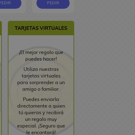
PEDIR
PEDIR
PEDIR
TARJETAS VIRTUALES
¡El mejor regalo que
puedes hacer!
Utiliza nuestras
tarjetas virtuales
para sorprender a un
amigo o familiar.
Puedes enviarla
directamente a quien
tú quieras y recibirá
un regalo muy
especial. ¡Seguro que
le encantará!