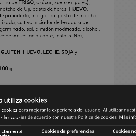
harina de
TRIGO
, azúcar, suero en polvo),
matcha de Uji, pasta de flores,
HUEVO
,
de panadería, margarina, pasta de matcha,
rizada, cultivo iniciador de levadura de
germinado, sal, almidón modificado, alcohol,
espesantes, acidulante, fosfato (Na),
,
GLUTEN
,
HUEVO
,
LECHE
,
SOJA
y
100 g:
b utiliza cookies
 cookies para mejorar la experiencia del usuario. Al utilizar nuest
s las cookies de acuerdo con nuestra Política de cookies.
Más inf
rictamente
Cookies de preferencias
Cookies no
arias