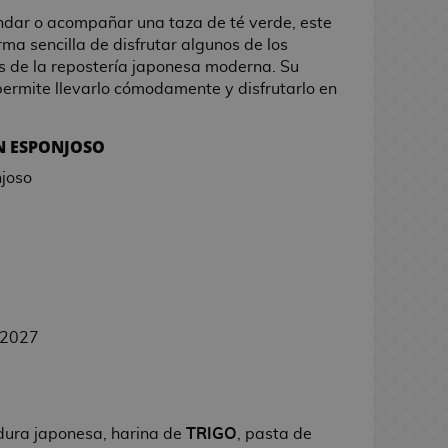
ndar o acompañar una taza de té verde, este
ma sencilla de disfrutar algunos de los
s de la repostería japonesa moderna. Su
permite llevarlo cómodamente y disfrutarlo en
N ESPONJOSO
joso
/2027
dura japonesa, harina de
TRIGO
, pasta de