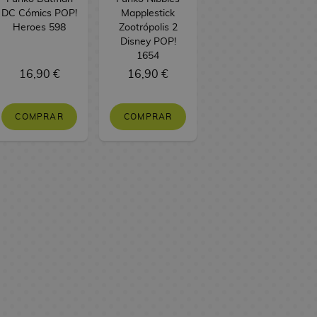
DC Cómics POP!
Mapplestick
Heroes 598
Zootrópolis 2
Disney POP!
1654
16,90 €
16,90 €
COMPRAR
COMPRAR