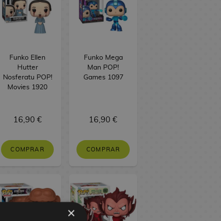
Funko Ellen
Funko Mega
Hutter
Man POP!
Nosferatu POP!
Games 1097
Movies 1920
16,90 €
16,90 €
COMPRAR
COMPRAR
×