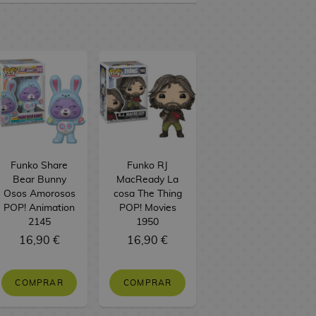
Funko Share
Funko RJ
Bear Bunny
MacReady La
Osos Amorosos
cosa The Thing
POP! Animation
POP! Movies
2145
1950
16,90 €
16,90 €
COMPRAR
COMPRAR