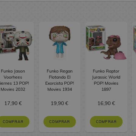
Funko Jason
Funko Regan
Funko Raptor
Voorhees
Flotando El
Jurassic World
iernes 13 POP!
Exorcista POP!
POP! Movies
Movies 2032
Movies 1934
1897
17,90 €
19,90 €
16,90 €
COMPRAR
COMPRAR
COMPRAR