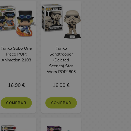
Funko Sabo One
Funko
Piece POP!
Sandtrooper
Animation 2108
(Deleted
Scenes) Star
Wars POP! 803
16,90 €
16,90 €
COMPRAR
COMPRAR