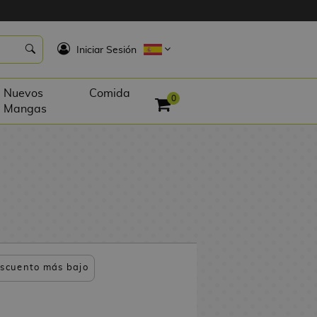
K
Iniciar Sesión
Nuevos
Comida
0
Mangas
scuento más bajo