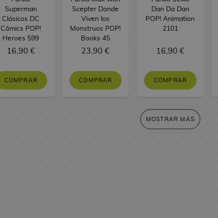
Superman
Scepter Donde
Dan Da Dan
Clásicos DC
Viven los
POP! Animation
Cómics POP!
Monstruos POP!
2101
Heroes 599
Books 45
16,90 €
23,90 €
16,90 €
COMPRAR
COMPRAR
COMPRAR
MOSTRAR MÁS