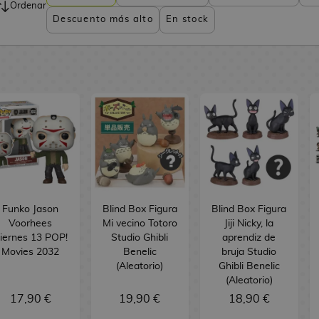
Ordenar
Descuento más alto
En stock
Funko Jason
Blind Box Figura
Blind Box Figura
Voorhees
Mi vecino Totoro
Jiji Nicky, la
iernes 13 POP!
Studio Ghibli
aprendiz de
Movies 2032
Benelic
bruja Studio
(Aleatorio)
Ghibli Benelic
(Aleatorio)
17,90 €
19,90 €
18,90 €