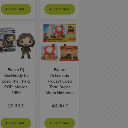
COMPRAR
COMPRAR
Funko RJ
Figura
MacReady La
Articulada
cosa The Thing
Playset Casa
POP! Movies
Toad Super
1950
Mario Nintendo
16,90 €
48,90 €
COMPRAR
COMPRAR