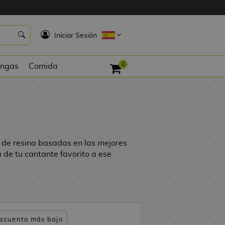
K
Iniciar Sesión
0
ngas
Comida
 de resina basadas en las mejores
a de tu cantante favorito a ese
scuento más bajo