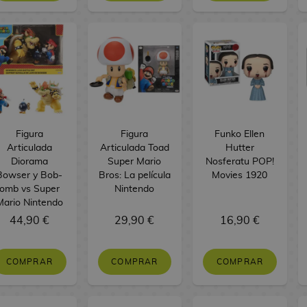
Figura
Figura
Funko Ellen
Articulada
Articulada Toad
Hutter
Diorama
Super Mario
Nosferatu POP!
Bowser y Bob-
Bros: La película
Movies 1920
omb vs Super
Nintendo
Mario Nintendo
44,90 €
29,90 €
16,90 €
COMPRAR
COMPRAR
COMPRAR