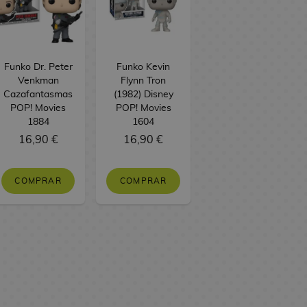
Funko Dr. Peter
Funko Kevin
Venkman
Flynn Tron
Cazafantasmas
(1982) Disney
POP! Movies
POP! Movies
1884
1604
16,90 €
16,90 €
COMPRAR
COMPRAR