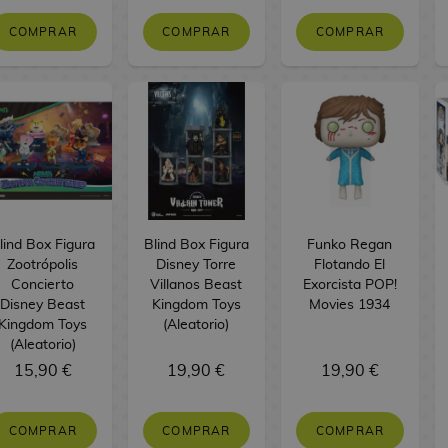
COMPRAR
COMPRAR
COMPRAR
lind Box Figura
Blind Box Figura
Funko Regan
Zootrópolis
Disney Torre
Flotando El
Concierto
Villanos Beast
Exorcista POP!
Disney Beast
Kingdom Toys
Movies 1934
Kingdom Toys
(Aleatorio)
(Aleatorio)
15,90 €
19,90 €
19,90 €
COMPRAR
COMPRAR
COMPRAR