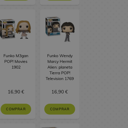
Funko M3gan
Funko Wendy
POP! Movies
Marcy Hermit
1902
Alien: planeta
Tierra POP!
Television 1769
16,90 €
16,90 €
COMPRAR
COMPRAR