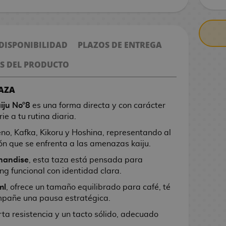
 DISPONIBILIDAD
PLAZOS DE ENTREGA
S DEL PRODUCTO
TAZA
iju No°8
es una forma directa y con carácter
rie a tu rutina diaria.
no, Kafka, Kikoru y Hoshina, representando al
ón que se enfrenta a las amenazas kaiju.
handise
, esta taza está pensada para
g funcional con identidad clara.
ml
, ofrece un tamaño equilibrado para café, té
mpañe una pausa estratégica.
ta resistencia y un tacto sólido, adecuado