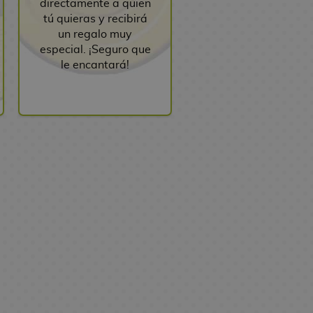
directamente a quien
tú quieras y recibirá
un regalo muy
especial. ¡Seguro que
le encantará!