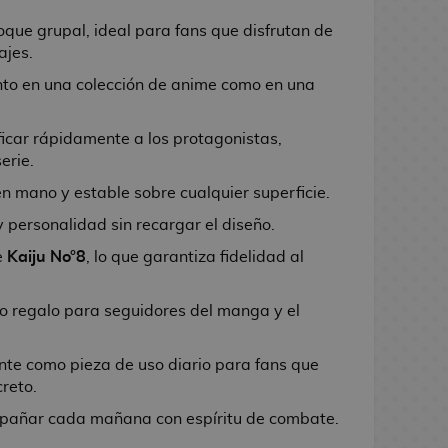
oque grupal, ideal para fans que disfrutan de
ajes.
nto en una colección de anime como en una
ificar rápidamente a los protagonistas,
erie.
n mano y estable sobre cualquier superficie.
 personalidad sin recargar el diseño.
e
Kaiju No°8
, lo que garantiza fidelidad al
o regalo para seguidores del manga y el
te como pieza de uso diario para fans que
reto.
pañar cada mañana con espíritu de combate.