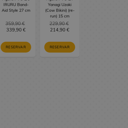
IRURU Band-
Yanagi Uzaki
Aid Style 27 cm
(Cow Bikini) (re-
run) 15 cm
359,90 €
229,90 €
339,90 €
214,90 €
RESERVAR
RESERVAR