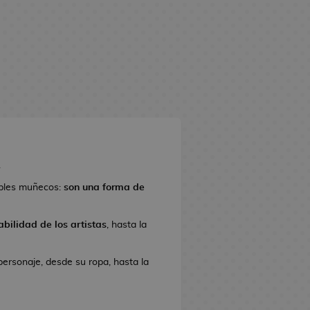
.
ples muñecos:
son una forma de
bilidad de los artistas
, hasta la
personaje, desde su ropa, hasta la