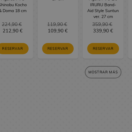
Shinobu Kocho
IRURU Band-
& Doma 18 cm
Aid Style Suntun
ver. 27 cm
224,90 €
119,90 €
359,90 €
212,90 €
109,90 €
339,90 €
RESERVAR
RESERVAR
RESERVAR
MOSTRAR MÁS