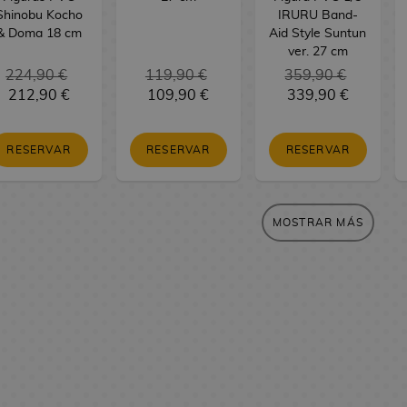
Shinobu Kocho
IRURU Band-
& Doma 18 cm
Aid Style Suntun
ver. 27 cm
224,90 €
119,90 €
359,90 €
212,90 €
109,90 €
339,90 €
RESERVAR
RESERVAR
RESERVAR
MOSTRAR MÁS