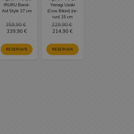
IRURU Band-
Yanagi Uzaki
Aid Style 27 cm
(Cow Bikini) (re-
run) 15 cm
359,90 €
229,90 €
339,90 €
214,90 €
RESERVAR
RESERVAR