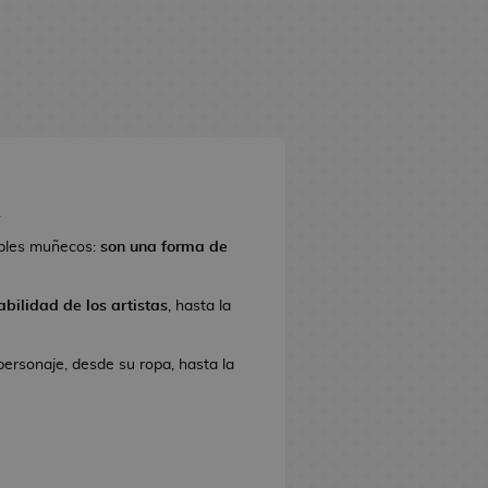
.
ples muñecos:
son una forma de
bilidad de los artistas
, hasta la
personaje, desde su ropa, hasta la