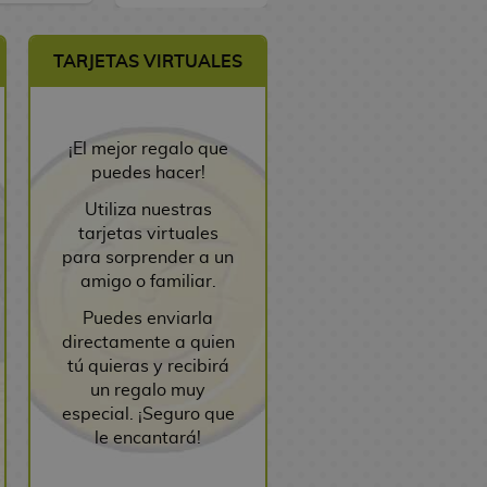
TARJETAS VIRTUALES
¡El mejor regalo que
puedes hacer!
Utiliza nuestras
tarjetas virtuales
para sorprender a un
amigo o familiar.
Puedes enviarla
directamente a quien
tú quieras y recibirá
un regalo muy
especial. ¡Seguro que
le encantará!