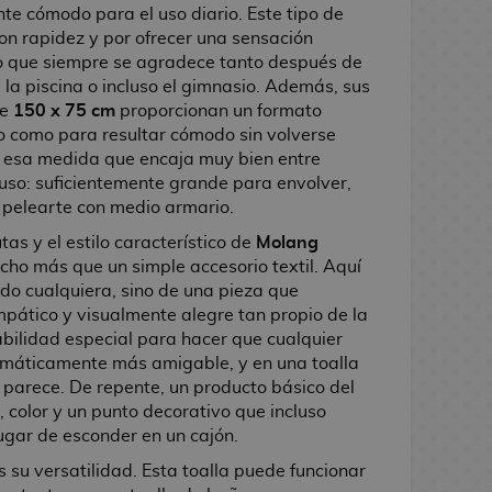
te cómodo para el uso diario. Este tipo de
on rapidez y por ofrecer una sensación
go que siempre se agradece tanto después de
la piscina o incluso el gimnasio. Además, sus
de
150 x 75 cm
proporcionan un formato
o como para resultar cómodo sin volverse
s esa medida que encaja muy bien entre
 uso: suficientemente grande para envolver,
n pelearte con medio armario.
tas y el estilo característico de
Molang
cho más que un simple accesorio textil. Aquí
o cualquiera, sino de una pieza que
mpático y visualmente alegre tan propio de la
abilidad especial para hacer que cualquier
omáticamente más amigable, y en una toalla
 parece. De repente, un producto básico del
 color y un punto decorativo que incluso
lugar de esconder en un cajón.
s su versatilidad. Esta toalla puede funcionar