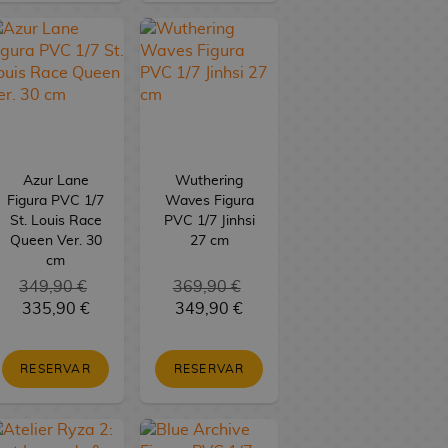
Azur Lane
Wuthering
Figura PVC 1/7
Waves Figura
St. Louis Race
PVC 1/7 Jinhsi
Queen Ver. 30
27 cm
cm
349,90 €
369,90 €
335,90 €
349,90 €
RESERVAR
RESERVAR