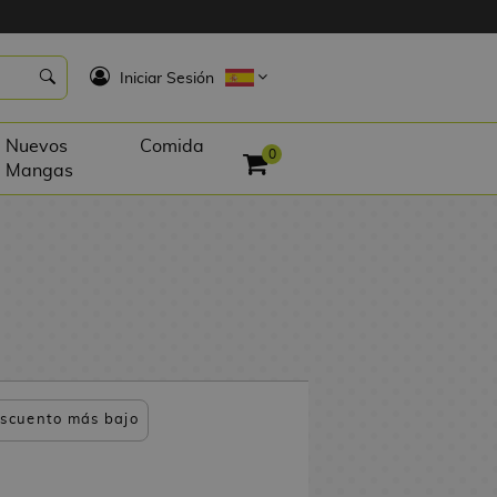
K
Iniciar Sesión
Nuevos
Comida
0
Mangas
scuento más bajo