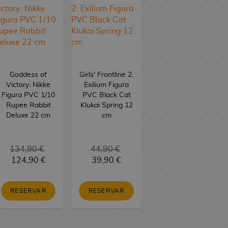
Goddess of
Girls' Frontline 2:
Victory: Nikke
Exilium Figura
Figura PVC 1/10
PVC Black Cat
Rupee Rabbit
Klukai Spring 12
Deluxe 22 cm
cm
134,90 €
44,90 €
124,90 €
39,90 €
RESERVAR
RESERVAR