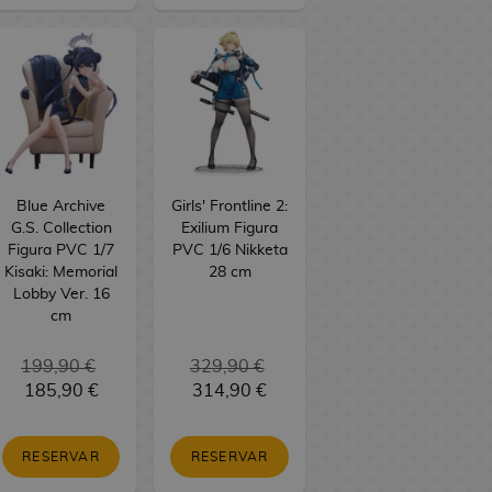
Blue Archive
Girls' Frontline 2:
G.S. Collection
Exilium Figura
Figura PVC 1/7
PVC 1/6 Nikketa
Kisaki: Memorial
28 cm
Lobby Ver. 16
cm
199,90 €
329,90 €
185,90 €
314,90 €
RESERVAR
RESERVAR