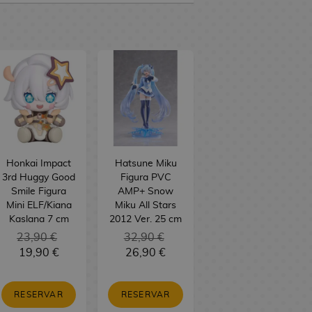
Honkai Impact
Hatsune Miku
3rd Huggy Good
Figura PVC
Smile Figura
AMP+ Snow
Mini ELF/Kiana
Miku All Stars
Kaslana 7 cm
2012 Ver. 25 cm
23,90 €
32,90 €
19,90 €
26,90 €
RESERVAR
RESERVAR