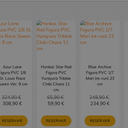
Azur Lane
Honkai: Star Rail
Blue Archive
Figura PVC 1/6
Figura PVC
Figura PVC 1/7
St. Louis Race
Yurayura Tribbie
Mari (re-run) 23
ueen Ver. 9 cm
Chibi Chara 11
cm
cm
324,90 €
65,90 €
248,90 €
308,90 €
59,90 €
234,90 €
RESERVAR
RESERVAR
RESERVAR