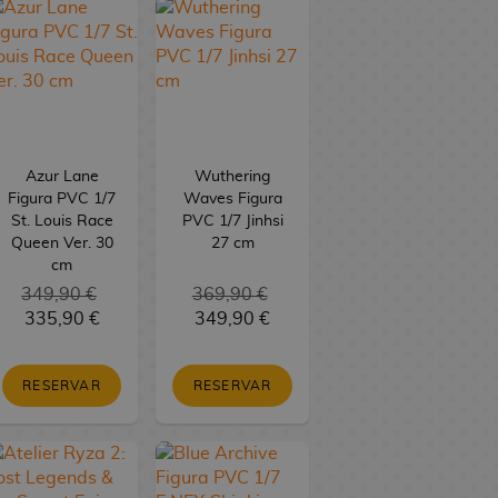
Azur Lane
Wuthering
Figura PVC 1/7
Waves Figura
St. Louis Race
PVC 1/7 Jinhsi
Queen Ver. 30
27 cm
cm
349,90 €
369,90 €
335,90 €
349,90 €
RESERVAR
RESERVAR