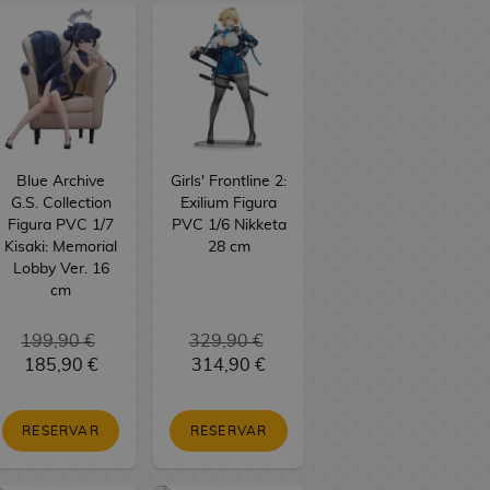
Blue Archive
Girls' Frontline 2:
G.S. Collection
Exilium Figura
Figura PVC 1/7
PVC 1/6 Nikketa
Kisaki: Memorial
28 cm
Lobby Ver. 16
cm
199,90 €
329,90 €
185,90 €
314,90 €
RESERVAR
RESERVAR