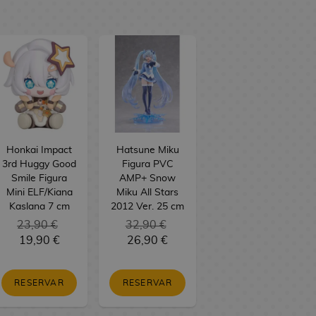
Honkai Impact
Hatsune Miku
3rd Huggy Good
Figura PVC
Smile Figura
AMP+ Snow
Mini ELF/Kiana
Miku All Stars
Kaslana 7 cm
2012 Ver. 25 cm
23,90 €
32,90 €
19,90 €
26,90 €
RESERVAR
RESERVAR