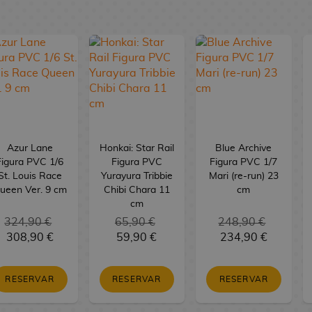
Azur Lane
Honkai: Star Rail
Blue Archive
Figura PVC 1/6
Figura PVC
Figura PVC 1/7
St. Louis Race
Yurayura Tribbie
Mari (re-run) 23
ueen Ver. 9 cm
Chibi Chara 11
cm
cm
324,90 €
65,90 €
248,90 €
308,90 €
59,90 €
234,90 €
RESERVAR
RESERVAR
RESERVAR