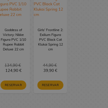
Goddess of
Girls' Frontline 2:
Victory: Nikke
Exilium Figura
Figura PVC 1/10
PVC Black Cat
Rupee Rabbit
Klukai Spring 12
Deluxe 22 cm
cm
134,90 €
44,90 €
124,90 €
39,90 €
RESERVAR
RESERVAR