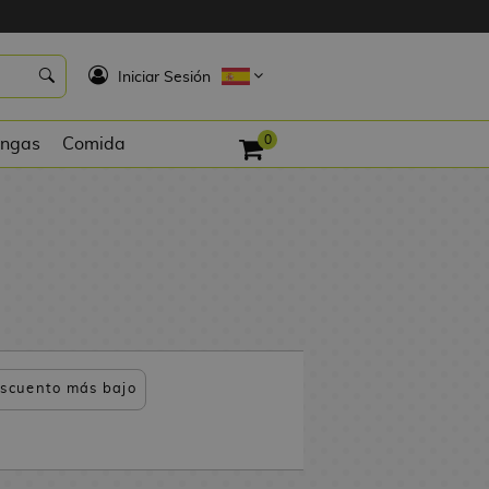
K
Iniciar Sesión
0
ngas
Comida
scuento más bajo