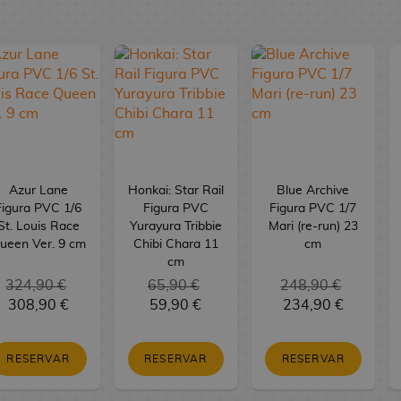
Azur Lane
Honkai: Star Rail
Blue Archive
Figura PVC 1/6
Figura PVC
Figura PVC 1/7
St. Louis Race
Yurayura Tribbie
Mari (re-run) 23
ueen Ver. 9 cm
Chibi Chara 11
cm
cm
324,90 €
65,90 €
248,90 €
308,90 €
59,90 €
234,90 €
RESERVAR
RESERVAR
RESERVAR