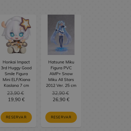
Honkai Impact
Hatsune Miku
3rd Huggy Good
Figura PVC
Smile Figura
AMP+ Snow
Mini ELF/Kiana
Miku All Stars
Kaslana 7 cm
2012 Ver. 25 cm
23,90 €
32,90 €
19,90 €
26,90 €
RESERVAR
RESERVAR