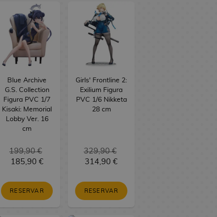
Blue Archive
Girls' Frontline 2:
G.S. Collection
Exilium Figura
Figura PVC 1/7
PVC 1/6 Nikketa
Kisaki: Memorial
28 cm
Lobby Ver. 16
cm
199,90 €
329,90 €
185,90 €
314,90 €
RESERVAR
RESERVAR