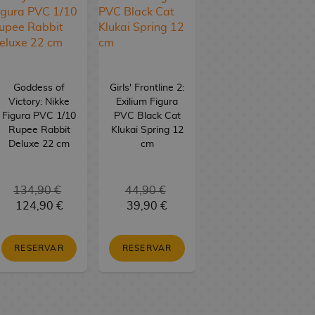
Goddess of
Girls' Frontline 2:
Victory: Nikke
Exilium Figura
Figura PVC 1/10
PVC Black Cat
Rupee Rabbit
Klukai Spring 12
Deluxe 22 cm
cm
134,90 €
44,90 €
124,90 €
39,90 €
RESERVAR
RESERVAR