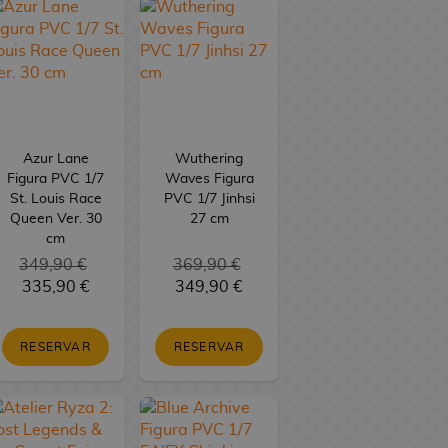
Azur Lane
Wuthering
Figura PVC 1/7
Waves Figura
St. Louis Race
PVC 1/7 Jinhsi
Queen Ver. 30
27 cm
cm
349,90 €
369,90 €
335,90 €
349,90 €
RESERVAR
RESERVAR