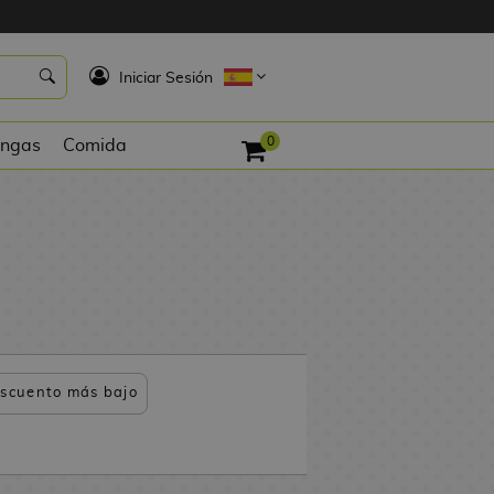
K
Iniciar Sesión
0
ngas
Comida
scuento más bajo