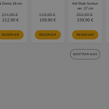
& Doma 18 cm
Aid Style Suntun
ver. 27 cm
224,90 €
119,90 €
359,90 €
212,90 €
109,90 €
339,90 €
RESERVAR
RESERVAR
RESERVAR
MOSTRAR MÁS