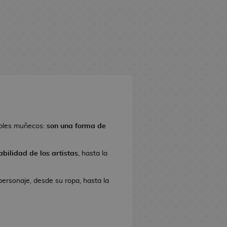
.
ples muñecos:
son una forma de
bilidad de los artistas
, hasta la
personaje, desde su ropa, hasta la