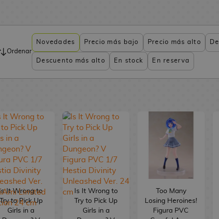
Novedades
Precio más bajo
Precio más alto
De
Ordenar
Descuento más alto
En stock
En reserva
Is It Wrong to
Is It Wrong to
Too Many
Try to Pick Up
Try to Pick Up
Losing Heroines!
Girls in a
Girls in a
Figura PVC