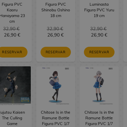
Figura PVC
Figura PVC
Luminasta
Kaoru
Shinobu Oshino
Figura PVC Yuru
Hanayama 23
18 cm
19 cm
cm
32,90 €
32,90 €
32,90 €
26,90 €
26,90 €
26,90 €
RESERVAR
RESERVAR
RESERVAR
Jujutsu Kaisen
Chitose Is in the
Chitose Is in the
The Culling
Ramune Bottle
Ramune Bottle
Game
Figura PVC 1/7
Figura PVC 1/7