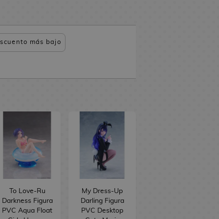
scuento más bajo
To Love-Ru
My Dress-Up
Darkness Figura
Darling Figura
PVC Aqua Float
PVC Desktop