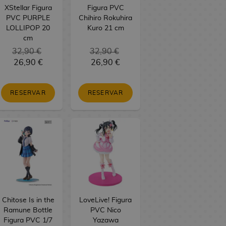
XStellar Figura
Figura PVC
PVC PURPLE
Chihiro Rokuhira
LOLLIPOP 20
Kuro 21 cm
cm
32,90 €
32,90 €
26,90 €
26,90 €
RESERVAR
RESERVAR
Chitose Is in the
LoveLive! Figura
Ramune Bottle
PVC Nico
Figura PVC 1/7
Yazawa