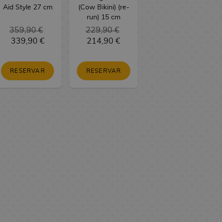
Aid Style 27 cm
(Cow Bikini) (re-
run) 15 cm
359,90 €
229,90 €
339,90 €
214,90 €
RESERVAR
RESERVAR