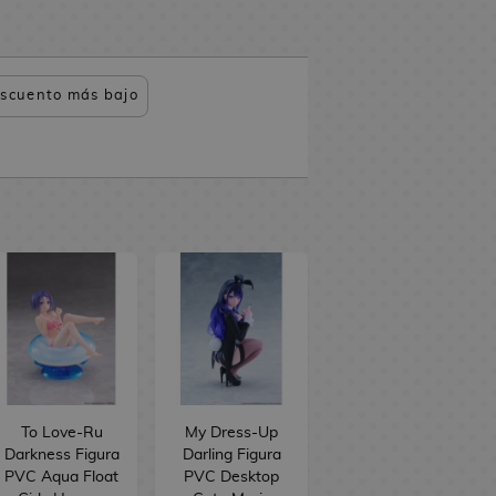
scuento más bajo
To Love-Ru
My Dress-Up
Darkness Figura
Darling Figura
PVC Aqua Float
PVC Desktop