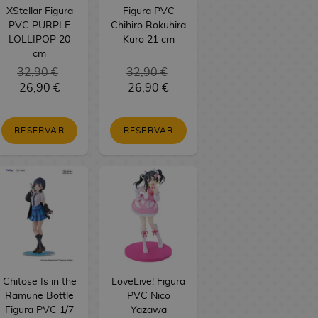
XStellar Figura
Figura PVC
PVC PURPLE
Chihiro Rokuhira
LOLLIPOP 20
Kuro 21 cm
cm
32,90 €
32,90 €
26,90 €
26,90 €
RESERVAR
RESERVAR
Chitose Is in the
LoveLive! Figura
Ramune Bottle
PVC Nico
Figura PVC 1/7
Yazawa