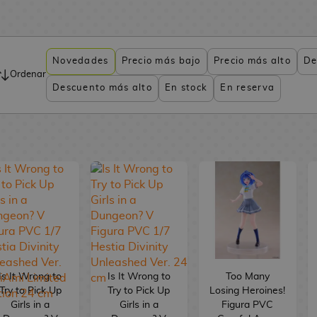
Novedades
Precio más bajo
Precio más alto
De
Ordenar
Descuento más alto
En stock
En reserva
Is It Wrong to
Is It Wrong to
Too Many
Try to Pick Up
Try to Pick Up
Losing Heroines!
Girls in a
Girls in a
Figura PVC