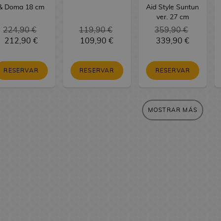
& Doma 18 cm
Aid Style Suntun
ver. 27 cm
224,90 €
119,90 €
359,90 €
212,90 €
109,90 €
339,90 €
RESERVAR
RESERVAR
RESERVAR
MOSTRAR MÁS