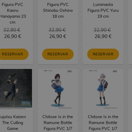
Figura PVC
Figura PVC
Luminasta
Kaoru
Shinobu Oshino
Figura PVC Yuru
Hanayama 23
18 cm
19 cm
cm
32,90 €
32,90 €
32,90 €
26,90 €
26,90 €
26,90 €
RESERVAR
RESERVAR
RESERVAR
Jujutsu Kaisen
Chitose Is in the
Chitose Is in the
The Culling
Ramune Bottle
Ramune Bottle
Game
Figura PVC 1/7
Figura PVC 1/7