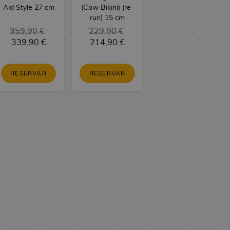
Aid Style 27 cm
(Cow Bikini) (re-
run) 15 cm
359,90 €
229,90 €
339,90 €
214,90 €
RESERVAR
RESERVAR