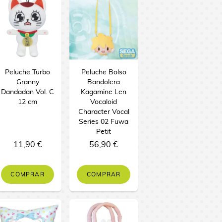
Peluche Turbo
Peluche Bolso
Granny
Bandolera
Dandadan Vol. C
Kagamine Len
12 cm
Vocaloid
Character Vocal
Series 02 Fuwa
Petit
11,90 €
56,90 €
COMPRAR
COMPRAR