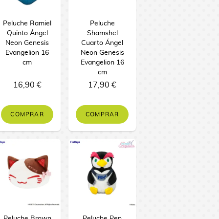
Peluche Ramiel
Peluche
Quinto Ángel
Shamshel
Neon Genesis
Cuarto Ángel
Evangelion 16
Neon Genesis
cm
Evangelion 16
cm
16,90 €
17,90 €
COMPRAR
COMPRAR
Peluche Brown
Peluche Pen