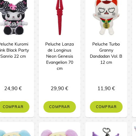
eluche Kuromi
Peluche Lanza
Peluche Turbo
ink Black Party
de Longinus
Granny
Sanrio 22 cm
Neon Genesis
Dandadan Vol. B
Evangelion 70
12 cm
cm
24,90 €
29,90 €
11,90 €
COMPRAR
COMPRAR
COMPRAR