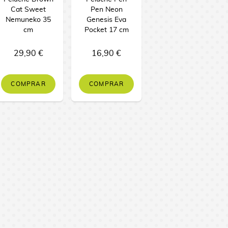
Cat Sweet
Pen Neon
Nemuneko 35
Genesis Eva
cm
Pocket 17 cm
29,90 €
16,90 €
COMPRAR
COMPRAR