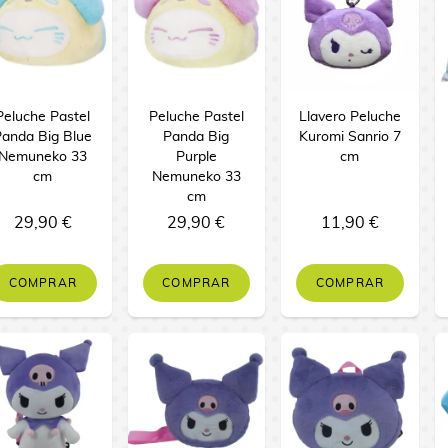
Peluche Pastel
Peluche Pastel
Llavero Peluche
Panda Big Blue
Panda Big
Kuromi Sanrio 7
Nemuneko 33
Purple
cm
cm
Nemuneko 33
cm
29,90 €
29,90 €
11,90 €
COMPRAR
COMPRAR
COMPRAR