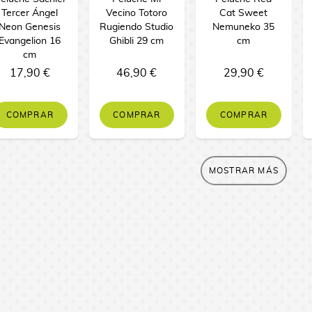
Tercer Ángel
Vecino Totoro
Cat Sweet
Neon Genesis
Rugiendo Studio
Nemuneko 35
Evangelion 16
Ghibli 29 cm
cm
cm
17,90 €
46,90 €
29,90 €
COMPRAR
COMPRAR
COMPRAR
MOSTRAR MÁS