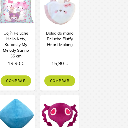
Cojín Peluche
Bolso de mano
Hello Kitty,
Peluche Fluffy
Kuromi y My
Heart Molang
Melody Sanrio
35 cm
19,90 €
15,90 €
COMPRAR
COMPRAR