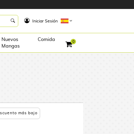
K
Iniciar Sesión
Nuevos
Comida
0
Mangas
scuento más bajo