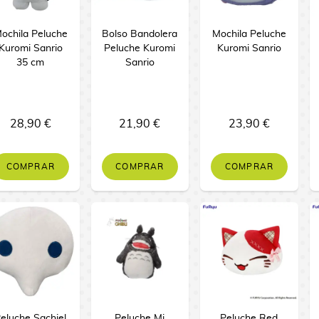
ochila Peluche
Bolso Bandolera
Mochila Peluche
Kuromi Sanrio
Peluche Kuromi
Kuromi Sanrio
35 cm
Sanrio
28,90 €
21,90 €
23,90 €
COMPRAR
COMPRAR
COMPRAR
eluche Sachiel
Peluche Mi
Peluche Red