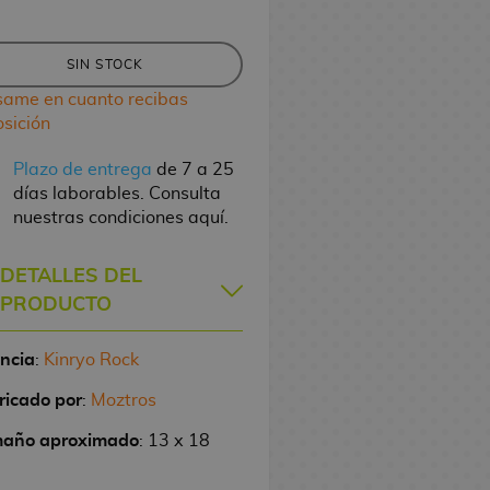
SIN STOCK
same en cuanto recibas
osición
Plazo de entrega
de 7 a 25
días laborables. Consulta
nuestras condiciones aquí.
DETALLES DEL
PRODUCTO
encia
:
Kinryo Rock
ricado por
:
Moztros
año aproximado
: 13 x 18