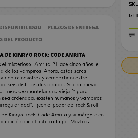
SK
GTI
 DISPONIBILIDAD
PLAZOS DE ENTREGA
S DEL PRODUCTO
CONTRARE
A DE KINRYO ROCK: CODE AMRITA
el misterioso "Amrita"? Hace cinco años, el
a de los vampiros. Ahora, estos seres
ivir entre nosotros y compartir nuestro
de seis distritos designados. Si una nueva
primero desmantelar una vieja. Y para
ón sea ordenada, existen humanos y vampiros
irregularidad"... ¡con el poder del rock & roll!
 de Kinryo Rock: Code Amrita y sumérgete en
la edición oficial publicada por Moztros.