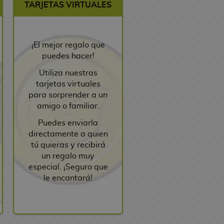
TARJETAS VIRTUALES
¡El mejor regalo que
puedes hacer!
Utiliza nuestras
tarjetas virtuales
para sorprender a un
amigo o familiar.
Puedes enviarla
directamente a quien
tú quieras y recibirá
un regalo muy
especial. ¡Seguro que
le encantará!