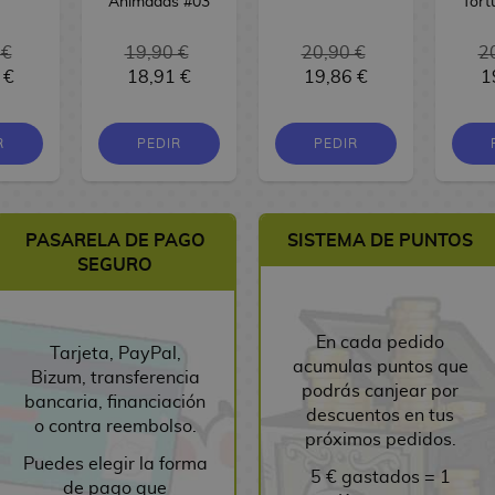
Animadas #03
Tort
 €
19,90 €
20,90 €
2
 €
18,91 €
19,86 €
1
R
PEDIR
PEDIR
PASARELA DE PAGO
SISTEMA DE PUNTOS
SEGURO
En cada pedido
Tarjeta, PayPal,
acumulas puntos que
Bizum, transferencia
podrás canjear por
bancaria, financiación
descuentos en tus
o contra reembolso.
próximos pedidos.
Puedes elegir la forma
5 € gastados = 1
de pago que