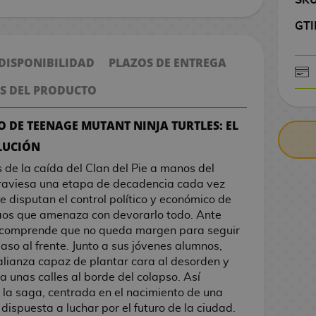
GTI
 DISPONIBILIDAD
PLAZOS DE ENTREGA
S DEL PRODUCTO
CONTRARE
O DE TEENAGE MUTANT NINJA TURTLES: EL
OLUCIÓN
e la caída del Clan del Pie a manos del
traviesa una etapa de decadencia cada vez
 disputan el control político y económico de
aos que amenaza con devorarlo todo. Ante
e comprende que no queda margen para seguir
so al frente. Junto a sus jóvenes alumnos,
lianza capaz de plantar cara al desorden y
 unas calles al borde del colapso. Así
la saga, centrada en el nacimiento de una
ispuesta a luchar por el futuro de la ciudad.