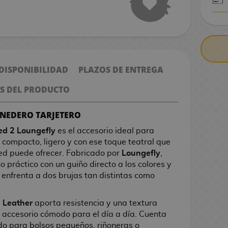
CONTRARE
 DISPONIBILIDAD
PLAZOS DE ENTREGA
S DEL PRODUCTO
ONEDERO TARJETERO
ed 2 Loungefly
es el accesorio ideal para
o compacto, ligero y con ese toque teatral que
ed puede ofrecer. Fabricado por
Loungefly
,
o práctico con un guiño directo a los colores y
e enfrenta a dos brujas tan distintas como
 Leather
aporta resistencia y una textura
n accesorio cómodo para el día a día. Cuenta
o para bolsos pequeños, riñoneras o