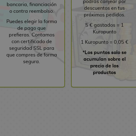
podrás canjear por
bancaria, financiación
descuentos en tus
o contra reembolso.
próximos pedidos.
Puedes elegir la forma
5 € gastados = 1
de pago que
Kuropunto
prefieras. Contamos
con certificado de
1 Kuropunto = 0,05 €
seguridad SSL para
*Los puntos solo se
que compres de forma
acumulan sobre el
segura.
precio de los
productos