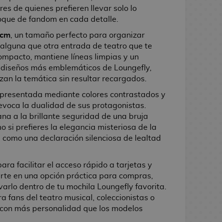
es de quienes prefieren llevar solo lo
toque de fandom en cada detalle.
 cm
, un tamaño perfecto para organizar
y alguna que otra entrada de teatro que te
compacto, mantiene líneas limpias y un
 diseños más emblemáticos de Loungefly,
zan la temática sin resultar recargados.
presentada mediante colores contrastados y
evoca la dualidad de sus protagonistas.
ana a la brillante seguridad de una bruja
o si prefieres la elegancia misteriosa de la
a como una declaración silenciosa de lealtad
ara facilitar el acceso rápido a tarjetas y
erte en una opción práctica para compras,
varlo dentro de tu mochila Loungefly favorita.
 fans del teatro musical, coleccionistas o
 con más personalidad que los modelos