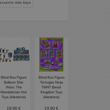
scuento más bajo
Blind Box Figura
Blind Box Figura
Balloon Star
Tortugas Ninja
Wars: The
TMNT Beast
Mandalorian Hot
Kingdom Toys
Toys (Aleatorio)
(Aleatorio)
19,90 €
19,90 €