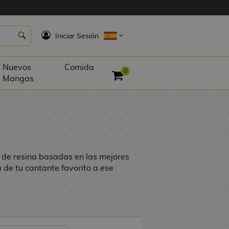
K
Iniciar Sesión
Nuevos
Comida
0
Mangas
 de resina basadas en las mejores
a de tu cantante favorito a ese