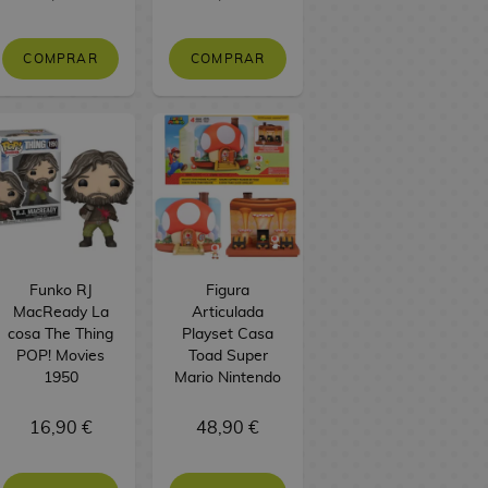
COMPRAR
COMPRAR
Funko RJ
Figura
MacReady La
Articulada
cosa The Thing
Playset Casa
POP! Movies
Toad Super
1950
Mario Nintendo
16,90 €
48,90 €