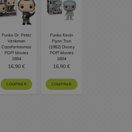
Funko Dr. Peter
Funko Kevin
Venkman
Flynn Tron
Cazafantasmas
(1982) Disney
POP! Movies
POP! Movies
1884
1604
16,90 €
16,90 €
COMPRAR
COMPRAR