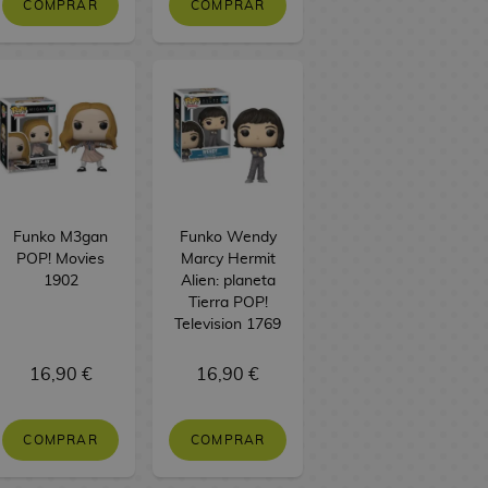
COMPRAR
COMPRAR
Funko M3gan
Funko Wendy
POP! Movies
Marcy Hermit
1902
Alien: planeta
Tierra POP!
Television 1769
16,90 €
16,90 €
COMPRAR
COMPRAR