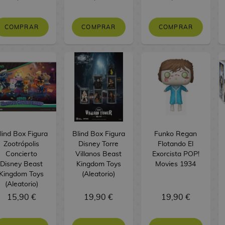
COMPRAR
COMPRAR
COMPRAR
lind Box Figura
Blind Box Figura
Funko Regan
Zootrópolis
Disney Torre
Flotando El
Concierto
Villanos Beast
Exorcista POP!
Disney Beast
Kingdom Toys
Movies 1934
Kingdom Toys
(Aleatorio)
(Aleatorio)
15,90 €
19,90 €
19,90 €