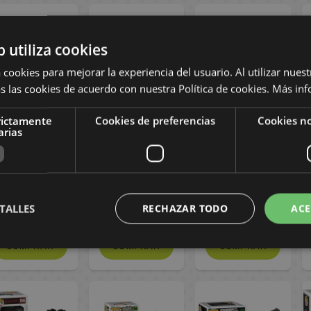
b utiliza cookies
 cookies para mejorar la experiencia del usuario. Al utilizar nuest
s las cookies de acuerdo con nuestra Política de cookies.
Más inf
Funko Jake
Funko Sil
Funko Yori Tron
rictamente
Cookies de preferencias
Cookies no
arias
Cangurolandia
Especie mortal
(1982) Disney
The Rescuers
Species POP!
POP! Movies
Down Under
Movies 1906
1855
Disney POP!
1626
16,90 €
16,90 €
16,90 €
TALLES
RECHAZAR TODO
ACE
COMPRAR
COMPRAR
COMPRAR