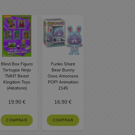
Blind Box Figura
Funko Share
Tortugas Ninja
Bear Bunny
TMNT Beast
Osos Amorosos
Kingdom Toys
POP! Animation
(Aleatorio)
2145
19,90 €
16,90 €
COMPRAR
COMPRAR