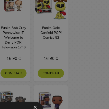
Funko Bob Gray
Funko Odie
Pennywise IT:
Garfield POP!
Welcome to
Comics 52
Derry POP!
Television 1746
16,90 €
16,90 €
COMPRAR
COMPRAR
×