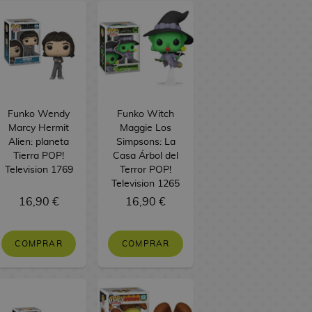
Funko Wendy
Funko Witch
Marcy Hermit
Maggie Los
Alien: planeta
Simpsons: La
Tierra POP!
Casa Árbol del
Television 1769
Terror POP!
Television 1265
16,90 €
16,90 €
COMPRAR
COMPRAR