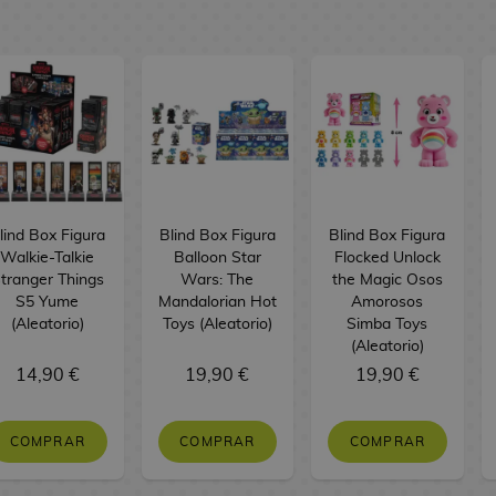
lind Box Figura
Blind Box Figura
Blind Box Figura
Walkie-Talkie
Balloon Star
Flocked Unlock
tranger Things
Wars: The
the Magic Osos
S5 Yume
Mandalorian Hot
Amorosos
(Aleatorio)
Toys (Aleatorio)
Simba Toys
(Aleatorio)
14,90 €
19,90 €
19,90 €
COMPRAR
COMPRAR
COMPRAR