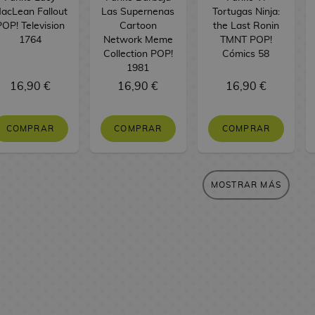
acLean Fallout
Las Supernenas
Tortugas Ninja:
POP! Television
Cartoon
the Last Ronin
1764
Network Meme
TMNT POP!
Collection POP!
Cómics 58
1981
16,90 €
16,90 €
16,90 €
COMPRAR
COMPRAR
COMPRAR
MOSTRAR MÁS