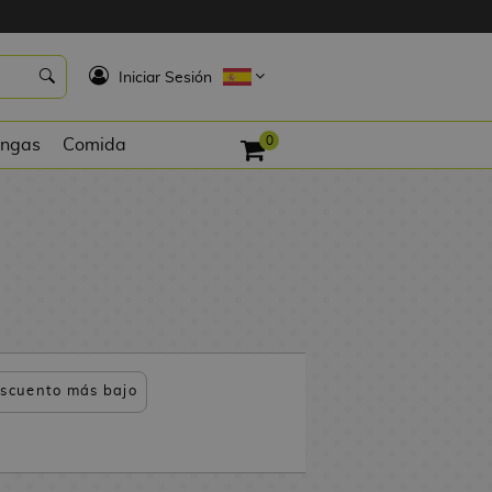
K
Iniciar Sesión
0
ngas
Comida
scuento más bajo