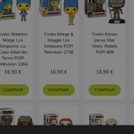
Funko Skeleton
Funko Marge &
Funko Kanan
Marge Los
Maggie Los
Jarrus Star
Simpsons: La
Simpsons POP!
Wars: Rebels
Casa Árbol del
Television 1738
POP! 809
Terror POP!
Television 1264
16,90 €
16,90 €
16,90 €
COMPRAR
COMPRAR
COMPRAR