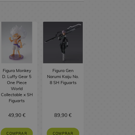
Figura Monkey
Figura Gen
D. Luffy Gear 5
Narumi Kaiju No.
One Piece
8 SH Figuarts
World
Collectable x SH
Figuarts
49,90 €
89,90 €
COMPRAR
COMPRAR