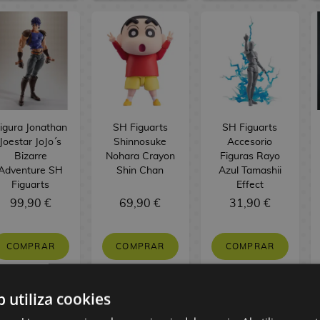
igura Jonathan
SH Figuarts
SH Figuarts
Joestar JoJo´s
Shinnosuke
Accesorio
Bizarre
Nohara Crayon
Figuras Rayo
Adventure SH
Shin Chan
Azul Tamashii
Figuarts
Effect
99,90 €
69,90 €
31,90 €
COMPRAR
COMPRAR
COMPRAR
b utiliza cookies