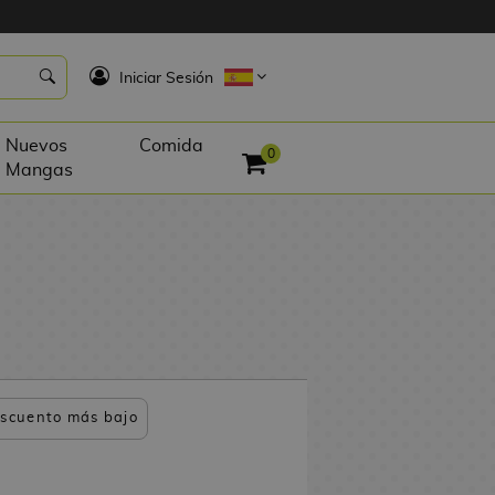
K
Iniciar Sesión
Nuevos
Comida
0
Mangas
scuento más bajo