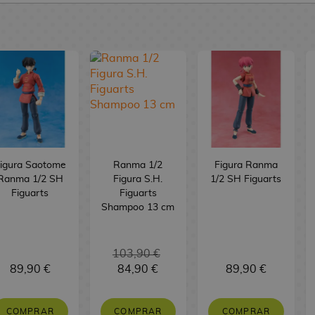
igura Saotome
Ranma 1/2
Figura Ranma
Ranma 1/2 SH
Figura S.H.
1/2 SH Figuarts
Figuarts
Figuarts
Shampoo 13 cm
103,90 €
89,90 €
84,90 €
89,90 €
COMPRAR
COMPRAR
COMPRAR