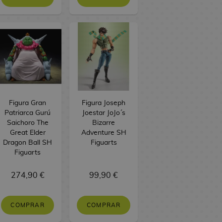
Figura Gran
Figura Joseph
Patriarca Gurú
Joestar JoJo´s
Saichoro The
Bizarre
Great Elder
Adventure SH
Dragon Ball SH
Figuarts
Figuarts
274,90 €
99,90 €
COMPRAR
COMPRAR