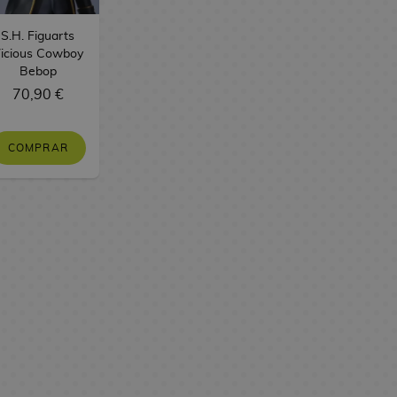
S.H. Figuarts
icious Cowboy
Bebop
70,90 €
COMPRAR