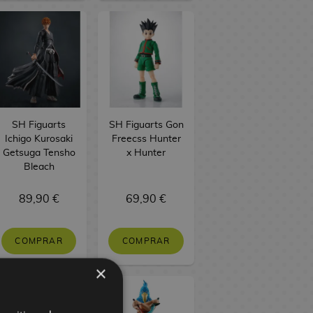
SH Figuarts
SH Figuarts Gon
Ichigo Kurosaki
Freecss Hunter
Getsuga Tensho
x Hunter
Bleach
89,90 €
69,90 €
COMPRAR
COMPRAR
×