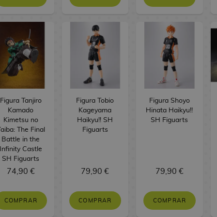
Figura Tanjiro
Figura Tobio
Figura Shoyo
Kamado
Kageyama
Hinata Haikyu!!
Kimetsu no
Haikyu!! SH
SH Figuarts
aiba: The Final
Figuarts
Battle in the
Infinity Castle
SH Figuarts
74,90 €
79,90 €
79,90 €
COMPRAR
COMPRAR
COMPRAR