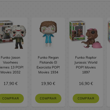
Funko Jason
Funko Regan
Funko Raptor
Voorhees
Flotando El
Jurassic World
iernes 13 POP!
Exorcista POP!
POP! Movies
Movies 2032
Movies 1934
1897
17,90 €
19,90 €
16,90 €
COMPRAR
COMPRAR
COMPRAR