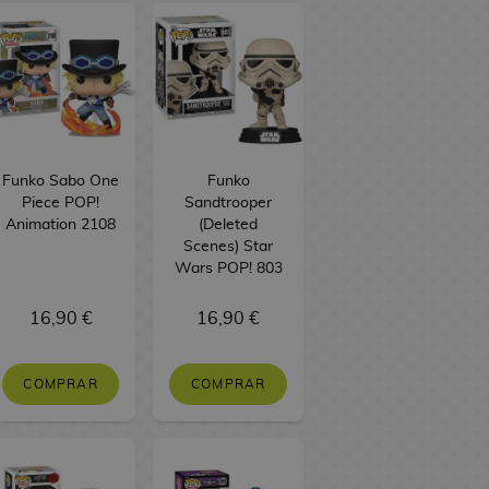
Funko Sabo One
Funko
Piece POP!
Sandtrooper
Animation 2108
(Deleted
Scenes) Star
Wars POP! 803
16,90 €
16,90 €
COMPRAR
COMPRAR