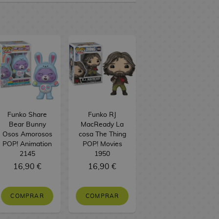
Funko Share
Funko RJ
Bear Bunny
MacReady La
Osos Amorosos
cosa The Thing
POP! Animation
POP! Movies
2145
1950
16,90 €
16,90 €
COMPRAR
COMPRAR