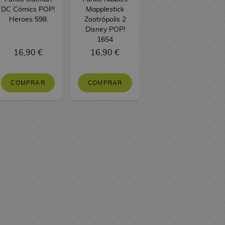
DC Cómics POP!
Mapplestick
Heroes 598
Zootrópolis 2
Disney POP!
1654
16,90 €
16,90 €
COMPRAR
COMPRAR