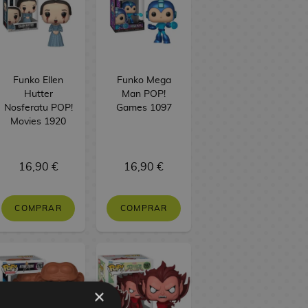
Funko Ellen
Funko Mega
Hutter
Man POP!
Nosferatu POP!
Games 1097
Movies 1920
16,90 €
16,90 €
COMPRAR
COMPRAR
×