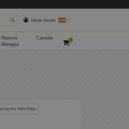
K
Iniciar Sesión
Nuevos
Comida
0
Mangas
scuento más bajo