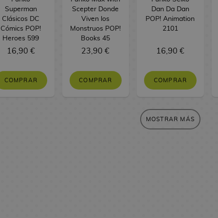
Superman
Scepter Donde
Dan Da Dan
Clásicos DC
Viven los
POP! Animation
Cómics POP!
Monstruos POP!
2101
Heroes 599
Books 45
16,90 €
23,90 €
16,90 €
COMPRAR
COMPRAR
COMPRAR
MOSTRAR MÁS