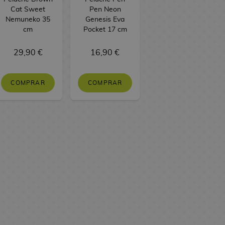
Cat Sweet
Pen Neon
Nemuneko 35
Genesis Eva
cm
Pocket 17 cm
29,90 €
16,90 €
COMPRAR
COMPRAR