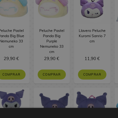
Peluche Pastel
Peluche Pastel
Llavero Peluche
Panda Big Blue
Panda Big
Kuromi Sanrio 7
Nemuneko 33
Purple
cm
cm
Nemuneko 33
cm
29,90 €
29,90 €
11,90 €
COMPRAR
COMPRAR
COMPRAR