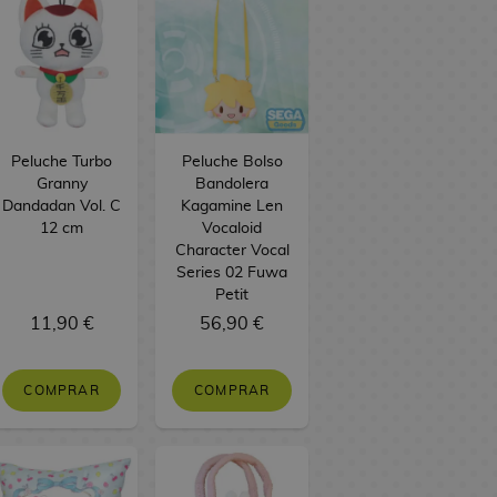
Peluche Turbo
Peluche Bolso
Granny
Bandolera
Dandadan Vol. C
Kagamine Len
12 cm
Vocaloid
Character Vocal
Series 02 Fuwa
Petit
11,90 €
56,90 €
COMPRAR
COMPRAR