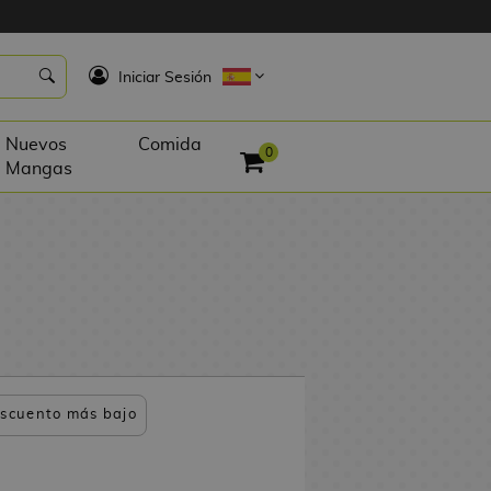
K
Iniciar Sesión
Nuevos
Comida
0
Mangas
scuento más bajo