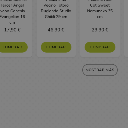
Tercer Ángel
Vecino Totoro
Cat Sweet
Neon Genesis
Rugiendo Studio
Nemuneko 35
Evangelion 16
Ghibli 29 cm
cm
cm
17,90 €
46,90 €
29,90 €
COMPRAR
COMPRAR
COMPRAR
MOSTRAR MÁS