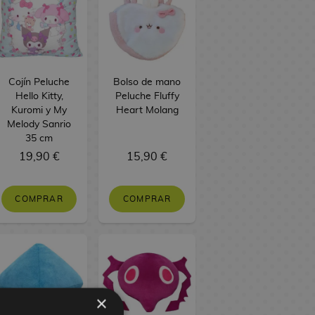
Cojín Peluche
Bolso de mano
Hello Kitty,
Peluche Fluffy
Kuromi y My
Heart Molang
Melody Sanrio
35 cm
19,90 €
15,90 €
COMPRAR
COMPRAR
×