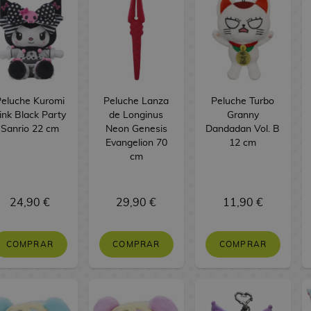
eluche Kuromi
Peluche Lanza
Peluche Turbo
ink Black Party
de Longinus
Granny
Sanrio 22 cm
Neon Genesis
Dandadan Vol. B
Evangelion 70
12 cm
cm
24,90 €
29,90 €
11,90 €
COMPRAR
COMPRAR
COMPRAR