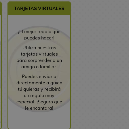
TARJETAS VIRTUALES
¡El mejor regalo que
puedes hacer!
Utiliza nuestras
tarjetas virtuales
para sorprender a un
amigo o familiar.
Puedes enviarla
directamente a quien
tú quieras y recibirá
un regalo muy
especial. ¡Seguro que
le encantará!