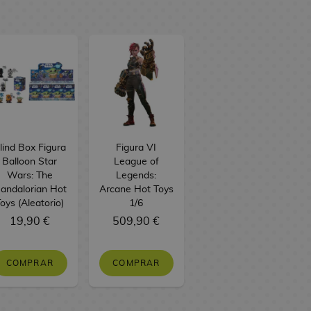
lind Box Figura
Figura VI
Balloon Star
League of
Wars: The
Legends:
andalorian Hot
Arcane Hot Toys
oys (Aleatorio)
1/6
19,90 €
509,90 €
COMPRAR
COMPRAR