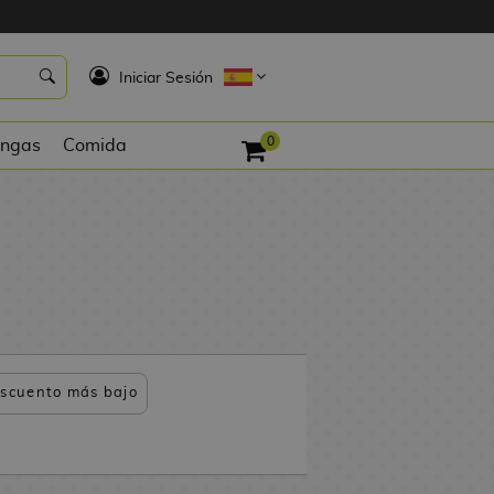
K
Iniciar Sesión
0
ngas
Comida
scuento más bajo