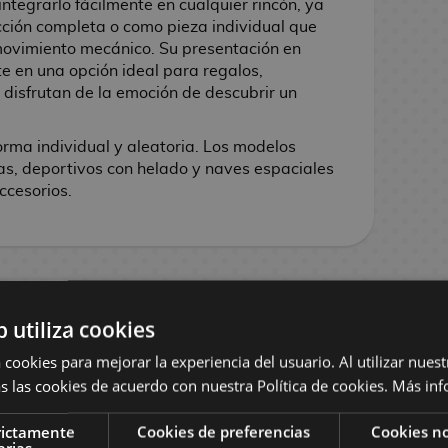
ntegrarlo fácilmente en cualquier rincón, ya
ción completa o como pieza individual que
movimiento mecánico. Su presentación en
te en una opción ideal para regalos,
 disfrutan de la emoción de descubrir un
orma individual y aleatoria. Los modelos
tas, deportivos con helado y naves espaciales
ccesorios.
CH
b utiliza cookies
 cookies para mejorar la experiencia del usuario. Al utilizar nuest
s las cookies de acuerdo con nuestra Política de cookies.
Más inf
rictamente
Cookies de preferencias
Cookies no
arias