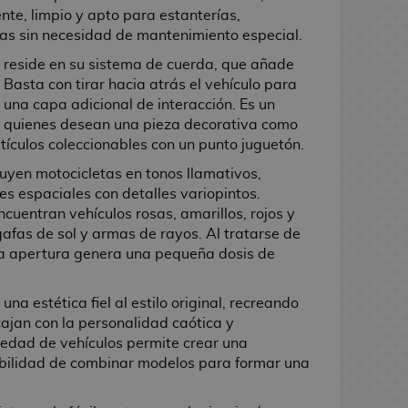
te, limpio y apto para estanterías,
icas sin necesidad de mantenimiento especial.
x reside en su sistema de cuerda, que añade
 Basta con tirar hacia atrás el vehículo para
 una capa adicional de interacción. Es un
 quienes desean una pieza decorativa como
tículos coleccionables con un punto juguetón.
uyen motocicletas en tonos llamativos,
s espaciales con detalles variopintos.
ncuentran vehículos rosas, amarillos, rojos y
afas de sol y armas de rayos. Al tratarse de
da apertura genera una pequeña dosis de
una estética fiel al estilo original, recreando
ajan con la personalidad caótica y
iedad de vehículos permite crear una
ibilidad de combinar modelos para formar una