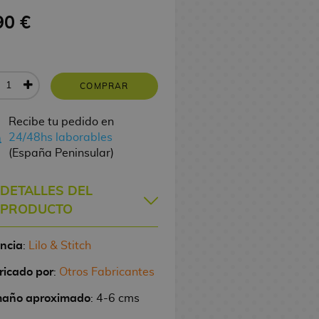
90 €
COMPRAR
Recibe tu pedido en
24/48hs laborables
(España Peninsular)
DETALLES DEL
PRODUCTO
encia
:
Lilo & Stitch
ricado por
:
Otros Fabricantes
año aproximado
: 4-6 cms