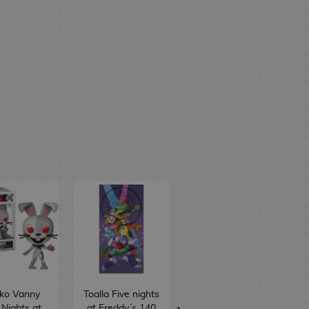
ko Vanny
Toalla Five nights
Replica Placa
 Nights at
at Freddy´s 140
Seguridad Five