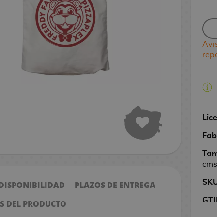
Avi
rep
Lic
Fab
Tam
cms
SK
 DISPONIBILIDAD
PLAZOS DE ENTREGA
GTI
S DEL PRODUCTO