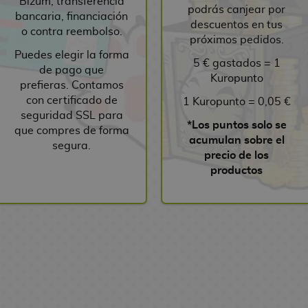
Bizum, transferencia
podrás canjear por
bancaria, financiación
descuentos en tus
o contra reembolso.
próximos pedidos.
Puedes elegir la forma
5 € gastados = 1
de pago que
Kuropunto
prefieras. Contamos
con certificado de
1 Kuropunto = 0,05 €
seguridad SSL para
*Los puntos solo se
que compres de forma
acumulan sobre el
segura.
precio de los
productos