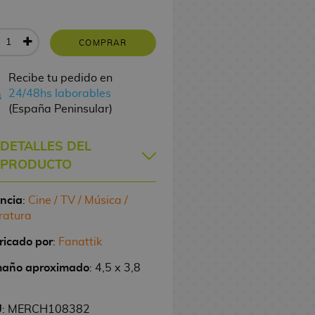
COMPRAR
Recibe tu pedido en
24/48hs laborables
(España Peninsular)
DETALLES DEL
PRODUCTO
encia
:
Cine / TV / Música /
ratura
ricado por
:
Fanattik
año aproximado
: 4,5 x 3,8
U
: MERCH108382