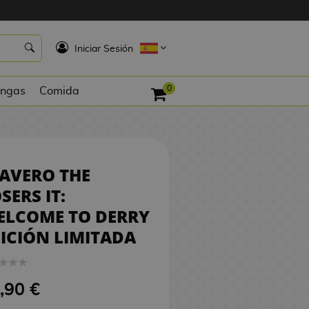
10,90 €
COMPRAR
K
Iniciar Sesión
0
ngas
Comida
AVERO THE
SERS IT:
ELCOME TO DERRY
ICIÓN LIMITADA
,90 €