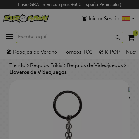
Envío GRATIS en compras +60€ (España Peninsular)
Hola
Iniciar Sesión
Figuras Anime
0
K
🏖️ Rebajas de Verano
Torneos TCG
💿 K-POP
Nuevo
Figuras
Videojuegos
Tienda
Regalos Frikis
Regalos de Videojuegos
Llaveros de Videojuegos
Figuras de Cine
D
Figuras por
i
Fabricante
g
i
R
m
D
TOP Colecciones
e
o
u