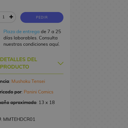
PEDIR
Plazo de entrega
de 7 a 25
días laborables. Consulta
nuestras condiciones aquí.
DETALLES DEL
PRODUCTO
encia
:
Mushoku Tensei
ricado por
:
Panini Comics
año aproximado
: 13 x 18
U
: MMTEHDCR01