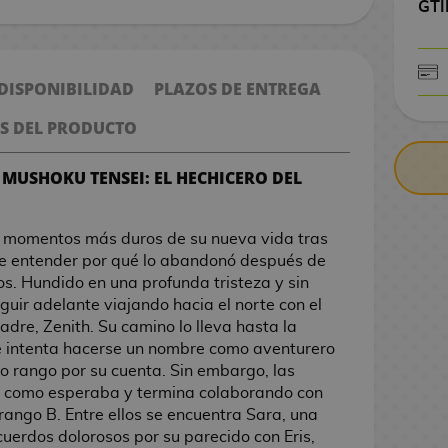
GTI
 DISPONIBILIDAD
PLAZOS DE ENTREGA
CONTRARE
S DEL PRODUCTO
 MUSHOKU TENSEI: EL HECHICERO DEL
s momentos más duros de su nueva vida tras
de entender por qué lo abandonó después de
s. Hundido en una profunda tristeza y sin
guir adelante viajando hacia el norte con el
adre, Zenith. Su camino lo lleva hasta la
 intenta hacerse un nombre como aventurero
o rango por su cuenta. Sin embargo, las
 como esperaba y termina colaborando con
ango B. Entre ellos se encuentra Sara, una
cuerdos dolorosos por su parecido con Eris,