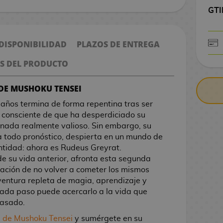
GTI
 DISPONIBILIDAD
PLAZOS DE ENTREGA
CONTRARE
S DEL PRODUCTO
 DE MUSHOKU TENSEI
años termina de forma repentina tras ser
s consciente de que ha desperdiciado su
r nada realmente valioso. Sin embargo, su
ra todo pronóstico, despierta en un mundo de
ntidad: ahora es Rudeus Greyrat.
e su vida anterior, afronta esta segunda
ación de no volver a cometer los mismos
ventura repleta de magia, aprendizaje y
cada paso puede acercarlo a la vida que
pasado.
de Mushoku Tensei
y sumérgete en su