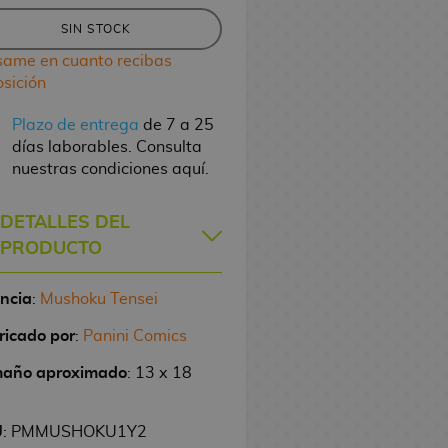
SIN STOCK
same en cuanto recibas
osición
Plazo de entrega
de 7 a 25
días laborables. Consulta
nuestras condiciones aquí.
DETALLES DEL
PRODUCTO
encia
:
Mushoku Tensei
ricado por
:
Panini Comics
año aproximado
: 13 x 18
U
: PMMUSHOKU1Y2