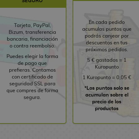
SEGURO
En cada pedido
Tarjeta, PayPal,
acumulas puntos que
Bizum, transferencia
podrás canjear por
bancaria, financiación
descuentos en tus
o contra reembolso.
próximos pedidos.
Puedes elegir la forma
5 € gastados = 1
de pago que
Kuropunto
prefieras. Contamos
con certificado de
1 Kuropunto = 0,05 €
seguridad SSL para
*Los puntos solo se
que compres de forma
acumulan sobre el
segura.
precio de los
productos