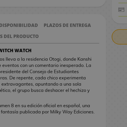
CONTRARE
 DISPONIBILIDAD
PLAZOS DE ENTREGA
S DEL PRODUCTO
 WITCH WATCH
s lleva a la residencia Otogi, donde Kanshi
eventos con un comentario inesperado. La
residente del Consejo de Estudiantes
ras. De repente, cada chico experimenta
s extravagantes, apuntando a una sola
nético, el grupo busca deshacer el hechizo y
men 8 en su edición oficial en español, una
 fantasía publicada por Milky Way Ediciones.