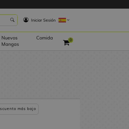
K
Iniciar Sesión
Nuevos
Comida
0
Mangas
scuento más bajo