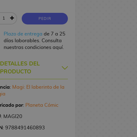
PEDIR
Plazo de entrega
de 7 a 25
días laborables. Consulta
nuestras condiciones aquí.
DETALLES DEL
PRODUCTO
encia
:
Magi: El laberinto de la
ia
ricado por
:
Planeta Cómic
U
: MAGI20
N
: 9788491460893