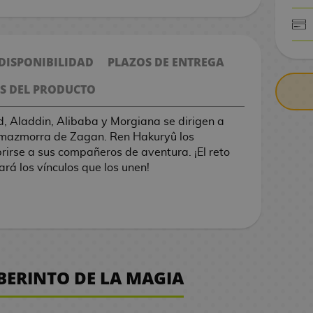
CONTRARE
 DISPONIBILIDAD
PLAZOS DE ENTREGA
S DEL PRODUCTO
, Aladdin, Alibaba y Morgiana se dirigen a
a mazmorra de Zagan. Ren Hakuryû los
rirse a sus compañeros de aventura. ¡El reto
rá los vínculos que los unen!
ABERINTO DE LA MAGIA