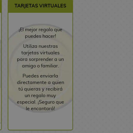
TARJETAS VIRTUALES
¡El mejor regalo que
puedes hacer!
Utiliza nuestras
tarjetas virtuales
para sorprender a un
amigo o familiar.
Puedes enviarla
directamente a quien
tú quieras y recibirá
un regalo muy
especial. ¡Seguro que
le encantará!