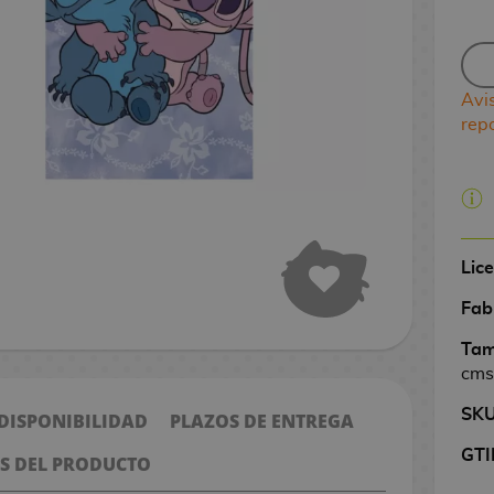
Avi
rep
Lic
Fab
Tam
cms
SK
 DISPONIBILIDAD
PLAZOS DE ENTREGA
GTI
S DEL PRODUCTO