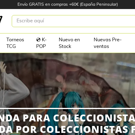
Envío GRATIS en compras +60€ (España Peninsular)
Torneos
💿 K-
Nuevo en
Nuevas Pre-
TCG
POP
Stock
ventas
NDA PARA COLECCIONISTAS
DA POR COLECCIONISTAS F