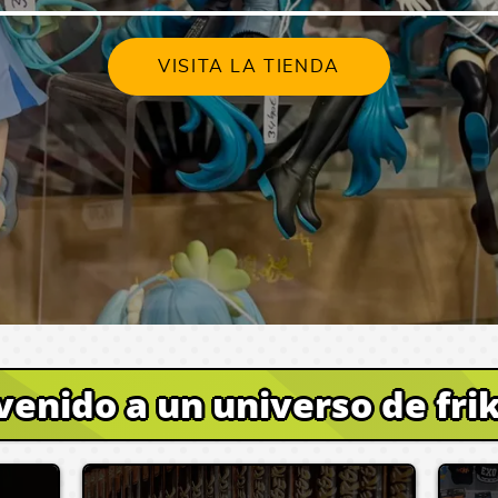
VISITA LA TIENDA
venido a un universo de fri