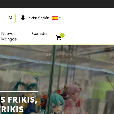
K
Iniciar Sesión
Nuevos
Comida
0
Mangas
 FRIKIS,
RIKIS